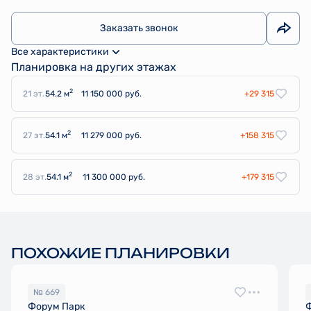
Заказать звонок
Все характеристики
Планировка на других этажах
2
21 эт.
54.2 м
11 150 000 руб.
+29 315
2
27 эт.
54.1 м
11 279 000 руб.
+158 315
2
28 эт.
54.1 м
11 300 000 руб.
+179 315
ПОХОЖИЕ ПЛАНИРОВКИ
№ 669
Форум Парк