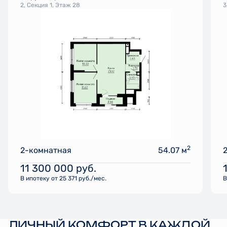
2, Секция 1, Этаж 28
3
2
2-комнатная
54.07 м
11 300 000
руб.
В ипотеку от 25 371 руб./мес.
В
ЛИЧНЫЙ КОМФОРТ В КАЖДОЙ