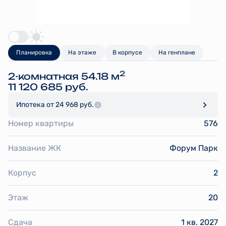
Планировка
На этаже
В корпусе
На генплане
2
2-комнатная 54.18 м
11 120 685 руб.
Ипотека
от 24 968 руб.
Номер квартиры
576
Название ЖК
Форум Парк
Корпус
2
Этаж
20
Сдача
1 кв. 2027