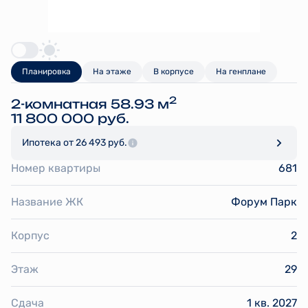
Планировка
На этаже
В корпусе
На генплане
2
2-комнатная 58.93 м
11 800 000 руб.
Ипотека
от 26 493 руб.
Номер квартиры
681
Название ЖК
Форум Парк
Корпус
2
Этаж
29
Сдача
1 кв. 2027