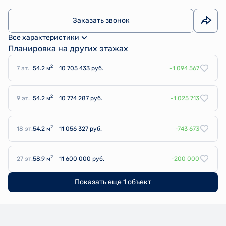
Заказать звонок
Все характеристики
Планировка на других этажах
2
7 эт.
54.2 м
10 705 433 руб.
-1 094 567
2
9 эт.
54.2 м
10 774 287 руб.
-1 025 713
2
18 эт.
54.2 м
11 056 327 руб.
-743 673
2
27 эт.
58.9 м
11 600 000 руб.
-200 000
Показать еще 1 объект