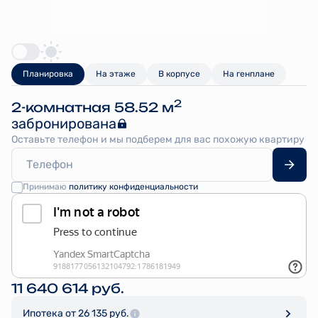
Планировка
На этаже
В корпусе
На генплане
2
2-комнатная 58.52 м
забронирована
Оставьте телефон и мы подберем для вас похожую квартиру
Принимаю
политику конфиденциальности
11 640 614 руб.
Ипотека
от 26 135 руб.