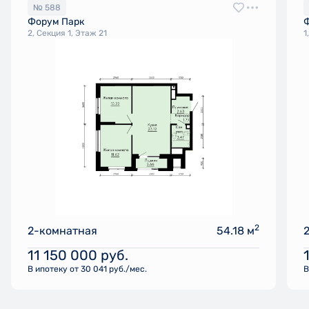
№ 588
Форум Парк
2, Секция 1, Этаж 21
1
2
2-комнатная
54.18 м
11 150 000
руб.
В ипотеку от 30 041 руб./мес.
В