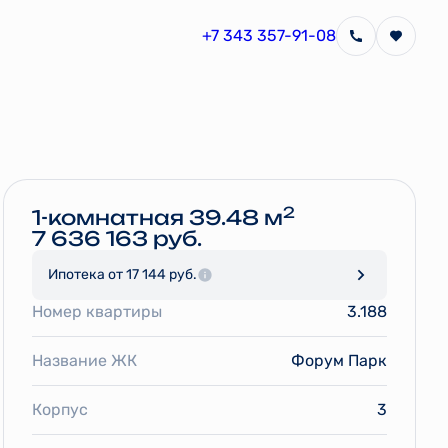
+7 343 357-91-08
Забронировать
2
1-комнатная 39.48 м
7 636 163 руб.
Ипотека
от 17 144 руб.
Номер квартиры
3.188
Название ЖК
Форум Парк
Корпус
3