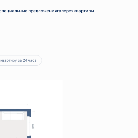
специальные предложения
галерея
квартиры
от 17 144 руб.
квартиру за 24 часа