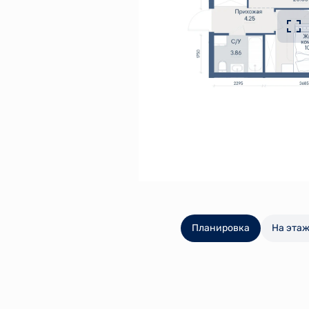
Планировка
На эта