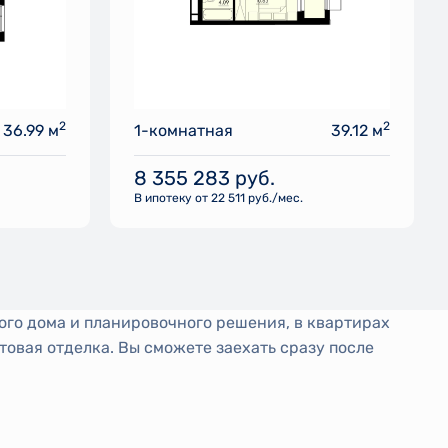
2
2
36.99 м
1-комнатная
39.12 м
8 355 283
руб.
В ипотеку от 22 511 руб./мес.
ого дома и планировочного решения, в квартирах
товая отделка. Вы сможете заехать сразу после