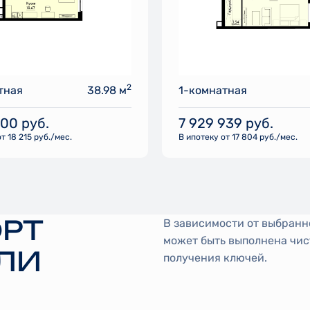
2
тная
38.98 м
1-комнатная
800
руб.
7 929 939
руб.
т 18 215 руб./мес.
В ипотеку от 17 804 руб./мес.
РТ
В зависимости от выбранн
может быть выполнена чис
ЛИ
получения ключей.