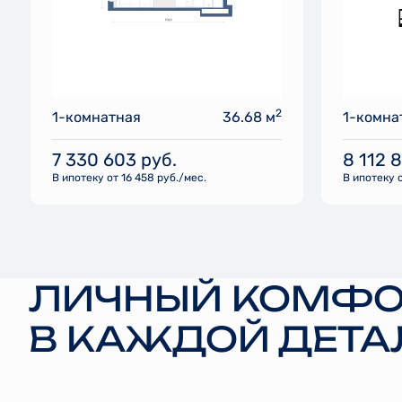
2
1-комнатная
36.68 м
1-комна
7 330 603
руб.
8 112 
В ипотеку от 16 458 руб./мес.
В ипотеку о
ЛИЧНЫЙ КОМФО
В КАЖДОЙ ДЕТА