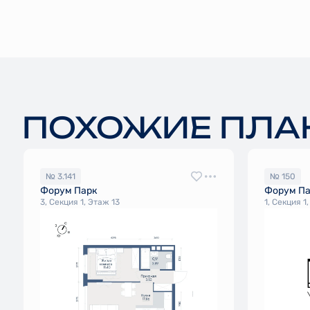
ПОХОЖИЕ ПЛА
№ 3.141
№ 150
Форум Парк
Форум П
3, Секция 1, Этаж 13
1, Секция 1