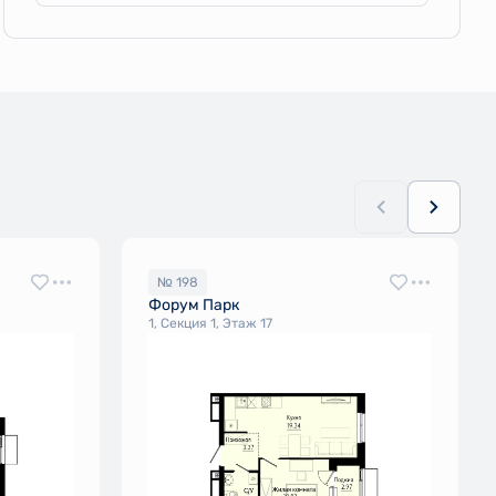
№ 198
Форум Парк
1, Секция 1, Этаж 17