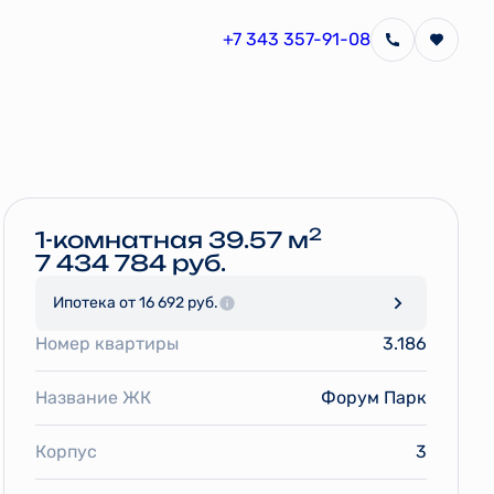
+7 343 357-91-08
Забронировать
2
1-комнатная 39.57 м
7 434 784 руб.
Ипотека
от 16 692 руб.
Номер квартиры
3.186
Название ЖК
Форум Парк
Корпус
3