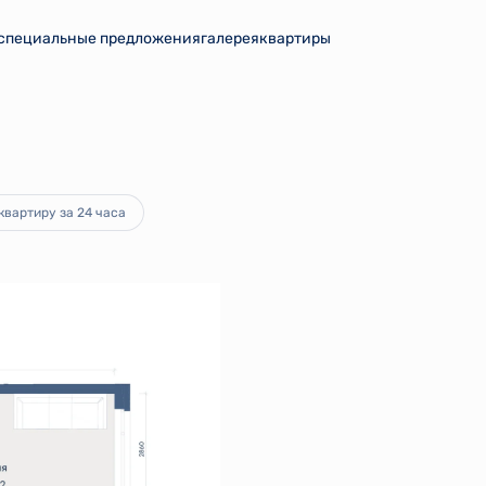
специальные предложения
галерея
квартиры
от 16 692 руб.
квартиру за 24 часа