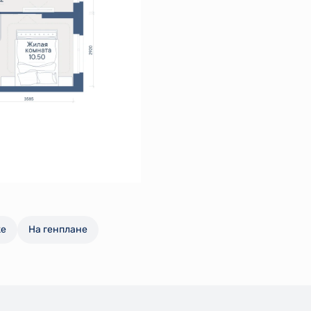
же
На генплане