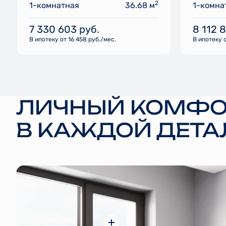
2
1-комнатная
36.68 м
1-комна
7 330 603
руб.
8 112 
В ипотеку от 16 458 руб./мес.
В ипотеку о
ЛИЧНЫЙ КОМФО
В КАЖДОЙ ДЕТА