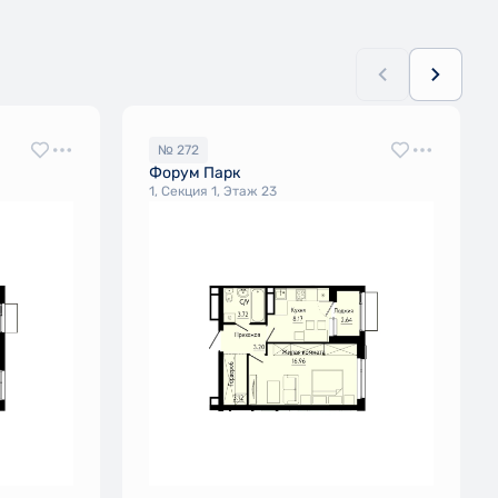
№ 272
Форум Парк
1, Секция 1, Этаж 23