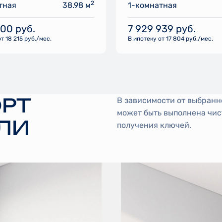
2
тная
38.98 м
1-комнатная
800
руб.
7 929 939
руб.
т 18 215 руб./мес.
В ипотеку от 17 804 руб./мес.
РТ
В зависимости от выбранн
может быть выполнена чис
ЛИ
получения ключей.