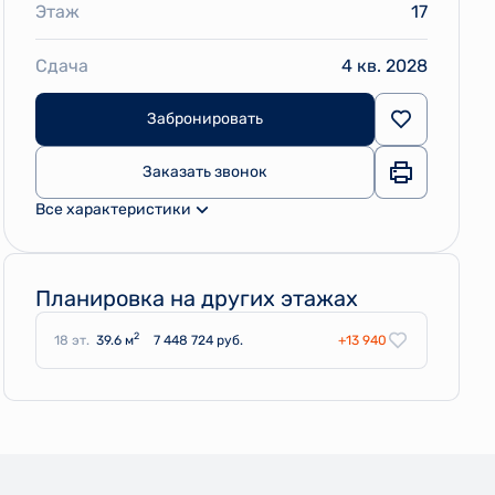
Этаж
17
Сдача
4 кв. 2028
Забронировать
Заказать звонок
Все характеристики
Планировка на других этажах
2
18 эт.
39.6 м
7 448 724 руб.
+13 940