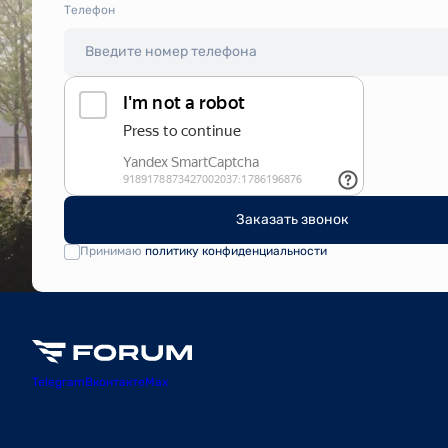
Tелефон
Заказать звонок
Принимаю
политику конфиденциальности
Telegram
Вконтакте
Max