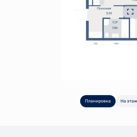
Планировка
На эта