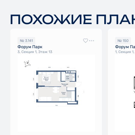
ПОХОЖИЕ ПЛА
№ 3.141
№ 150
Форум Парк
Форум П
3, Секция 1, Этаж 13
1, Секция 1