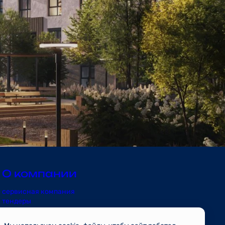
О компании
сервисная компания
тендеры
риэлторам
контакты