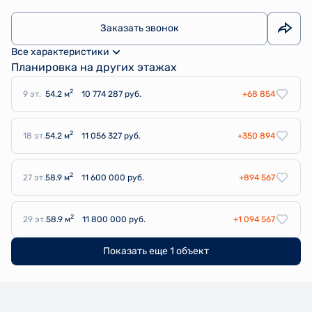
Заказать звонок
Все характеристики
Планировка на других этажах
2
9 эт.
54.2 м
10 774 287 руб.
+68 854
2
18 эт.
54.2 м
11 056 327 руб.
+350 894
2
27 эт.
58.9 м
11 600 000 руб.
+894 567
2
29 эт.
58.9 м
11 800 000 руб.
+1 094 567
Показать еще 1 объект