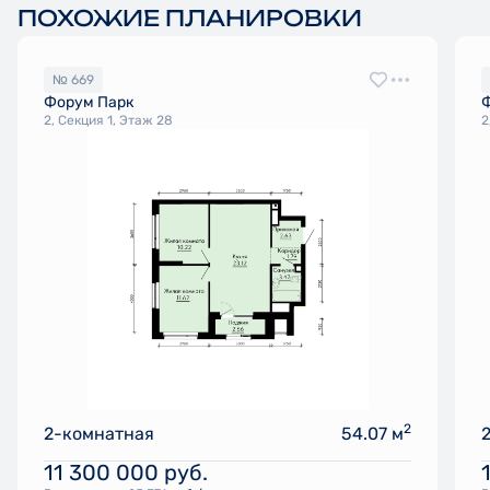
ПОХОЖИЕ ПЛАНИРОВКИ
№ 669
Форум Парк
2, Секция 1, Этаж 28
2
2
2-комнатная
54.07 м
11 300 000
руб.