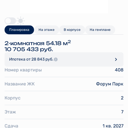
Планировка
На этаже
В корпусе
На генплане
2
2-комнатная 54.18 м
10 705 433 руб.
Ипотека
от 28 843 руб.
Номер квартиры
408
Название ЖК
Форум Парк
Корпус
2
Этаж
7
Сдача
1 кв. 2027